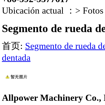
Ubicación actual ：
>
Fotos
Segmento de rueda d
首页:
Segmento de rueda d
dentada
Allpow
er Machinery Co.