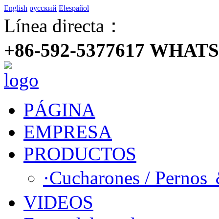
English
русский
Elespañol
Línea directa：
+86-592-5377617 WHATS
PÁGINA
EMPRESA
PRODUCTOS
·Cucharones / Pernos
VIDEOS