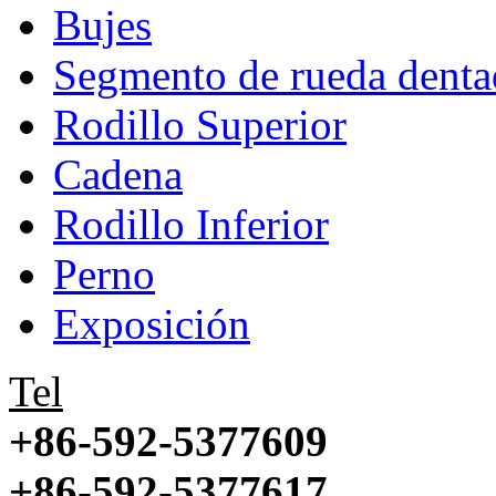
Bujes
Segmento de rueda denta
Rodillo Superior
Cadena
Rodillo Inferior
Perno
Exposición
Tel
+86-592-5377609
+86-592-5377617