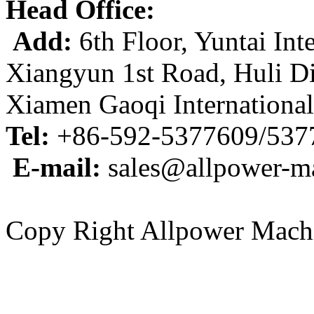
Head Office:
Add:
6th Floor, Yuntai Int
Xiangyun 1st Road, Huli Di
Xiamen Gaoqi Internationa
Tel:
+86-592-5377609/537
E-mail:
sales@allpower-m
Copy Right Allpower Machi