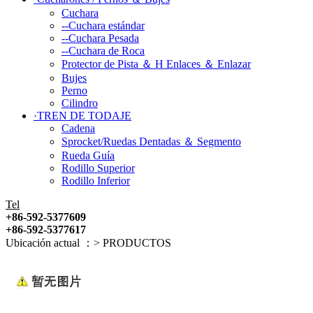
Cuchara
--Cuchara estándar
--Cuchara Pesada
--Cuchara de Roca
Protector de Pista ＆ H Enlaces ＆ Enlazar
Bujes
Perno
Cilindro
·TREN DE TODAJE
Cadena
Sprocket/Ruedas Dentadas ＆ Segmento
Rueda Guía
Rodillo Superior
Rodillo Inferior
Tel
+86-592-5377609
+86-592-5377617
Ubicación actual ：
>
PRODUCTOS