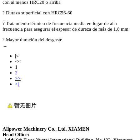
con al menos HRC20 o arriba
?
Dureza superficial con HRC56-60
?
Tratamiento térmico de frecuencia media en lugar de alta
frecuencia para asegurar el espesor de dureza de más de 1,8 mm
?
Mayor duración del desgaste
....
|<
<<
1
2
>>
>|
Allpow
er Machinery Co., Ltd. XIAMEN
Head Office: